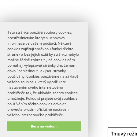
Tato stránka používá soubory cookies,
prostřednictvím kterých uchovává
informace ve vašem počítači. Některé
cookies zajišťují správnou funkci těchto
stránek a bez jejich užití by stránku nebylo
možné řádně zobrazit. Jiné cookies nám
pomáhají vylepšovat stránky tím, že nám
dovolí nahlédnout, jak jsou stránky
používány. Cookies používáme na základě
vašeho souhlasu, který vyjadřujete
nastavením svého internetového
prohlížeče tak, že ukládání těchto cookies
umožňuje. Pokud si přejete svůj souhlas s
používáním těchto cookies odvolat,
proveďte prosím příslušné nastavení
vašeho internetového prohlížeče.
Beru na vědomí
Tmavý reži