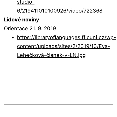
studio-
6/219411010100926/video/722368
Lidové noviny
Orientace 21. 9. 2019
https://libraryoflanguages.ff.cuni.cz/wp-
content/uploads/sites/2/2019/10/Eva-
Lehečková-článek-v-LN.jpg