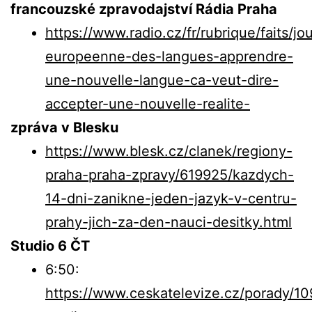
francouzské zpravodajství Rádia Praha
https://www.radio.cz/fr/rubrique/faits/jo
europeenne-des-langues-apprendre-
une-nouvelle-langue-ca-veut-dire-
accepter-une-nouvelle-realite-
zpráva v Blesku
https://www.blesk.cz/clanek/regiony-
praha-praha-zpravy/619925/kazdych-
14-dni-zanikne-jeden-jazyk-v-centru-
prahy-jich-za-den-nauci-desitky.html
Studio 6 ČT
6:50:
https://www.ceskatelevize.cz/porady/1